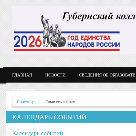
Перейти к основному содержанию
ГЛАВНАЯ
НОВОСТИ
СВЕДЕНИЯ ОБ ОБРАЗОВАТ
СТУДЕНТУ
Главные вкладки
Просмотр
(активная вкладка)
Сюда ссылаются
КАЛЕНДАРЬ СОБЫТИЙ
Календарь событий