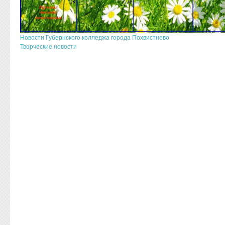
Новости Губернского колледжа города Похвистнево
Творческие новости