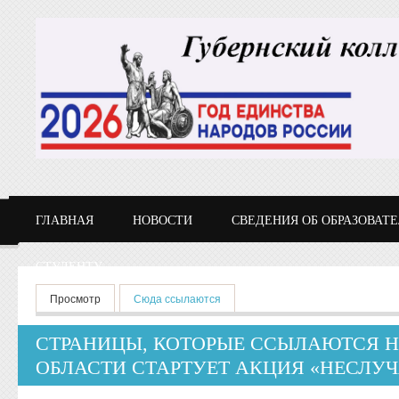
Перейти к основному содержанию
ГЛАВНАЯ
НОВОСТИ
СВЕДЕНИЯ ОБ ОБРАЗОВАТ
СТУДЕНТУ
Главные вкладки
Просмотр
Сюда ссылаются
(активная вкладка)
СТРАНИЦЫ, КОТОРЫЕ ССЫЛАЮТСЯ Н
ОБЛАСТИ СТАРТУЕТ АКЦИЯ «НЕСЛУ