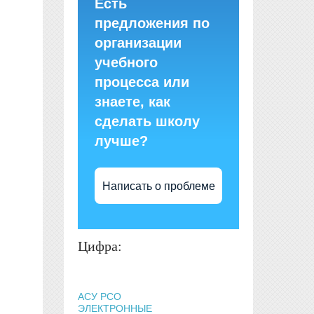
Есть
предложения по
организации
учебного
процесса или
знаете, как
сделать школу
лучше?
Написать о проблеме
Цифра:
АСУ РСО
ЭЛЕКТРОННЫЕ