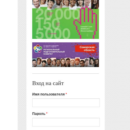
Вход на сайт
Имя пользователя
*
Пароль
*