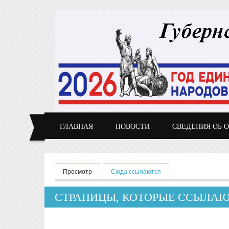
Перейти к основному содержанию
ГЛАВНАЯ
НОВОСТИ
СВЕДЕНИЯ ОБ 
Главные вкладки
Просмотр
Сюда ссылаются
(активная вкладка)
СТРАНИЦЫ, КОТОРЫЕ ССЫЛАЮ