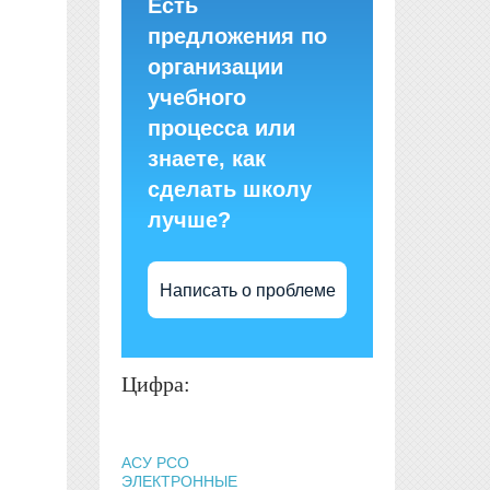
Есть
предложения по
организации
учебного
процесса или
знаете, как
сделать школу
лучше?
Написать о проблеме
Цифра:
АСУ РСО
ЭЛЕКТРОННЫЕ