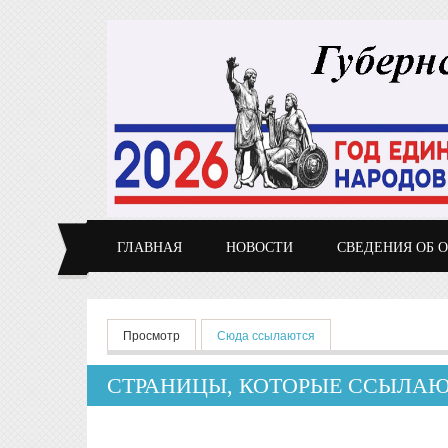
Перейти к основному содержанию
ГЛАВНАЯ
НОВОСТИ
СВЕДЕНИЯ ОБ 
Главные вкладки
Просмотр
Сюда ссылаются
(активная вкладка)
СТРАНИЦЫ, КОТОРЫЕ ССЫЛАЮ