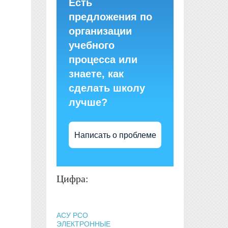
Есть
предложения по
организации
учебного
процесса или
знаете, как
сделать школу
лучше?
Написать о проблеме
Цифра:
АСУ РСО
ЭЛЕКТРОННЫЕ