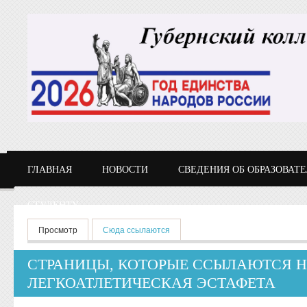
Перейти к основному содержанию
ГЛАВНАЯ
НОВОСТИ
СВЕДЕНИЯ ОБ ОБРАЗОВАТ
СТУДЕНТУ
Главные вкладки
Просмотр
Сюда ссылаются
(активная вкладка)
СТРАНИЦЫ, КОТОРЫЕ ССЫЛАЮТСЯ 
ЛЕГКОАТЛЕТИЧЕСКАЯ ЭСТАФЕТА