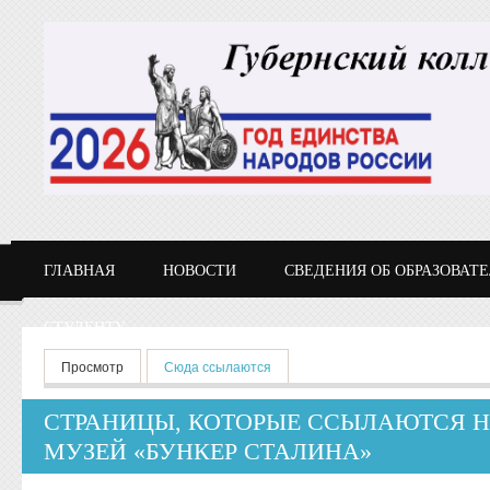
Перейти к основному содержанию
ГЛАВНАЯ
НОВОСТИ
СВЕДЕНИЯ ОБ ОБРАЗОВАТ
СТУДЕНТУ
Главные вкладки
Просмотр
Сюда ссылаются
(активная вкладка)
СТРАНИЦЫ, КОТОРЫЕ ССЫЛАЮТСЯ Н
МУЗЕЙ «БУНКЕР СТАЛИНА»