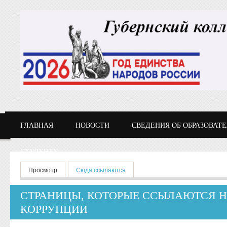
Перейти к основному содержанию
ГЛАВНАЯ
НОВОСТИ
СВЕДЕНИЯ ОБ ОБРАЗОВАТ
СТУДЕНТУ
Главные вкладки
Просмотр
Сюда ссылаются
(активная вкладка)
СТРАНИЦЫ, КОТОРЫЕ ССЫЛАЮТСЯ 
КОРРУПЦИИ