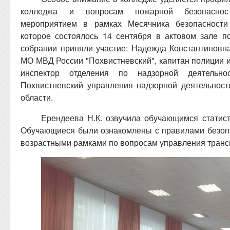
колледжа и вопросам пожарной безопасност
мероприятием в рамках Месячника безопасности
которое состоялось 14 сентября в актовом зале по
собрании приняли участие: Надежда Константинов
МО МВД России "Похвистневский", капитан полиции 
инспектор отделения по надзорной деятельно
Похвистневский управления надзорной деятельнос
области.
Ерендеева Н.К. озвучила обучающимся статист
Обучающиеся были ознакомлены с правилами безопа
возрастными рамками по вопросам управления транс