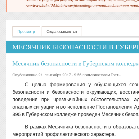
/var/www/edu128/data/www/phvcollege.ru/modules/user/user.modu
Главные вкладки
Просмотр
(активная вкладка)
Сюда ссылаются
МЕСЯЧНИК БЕЗОПАСНОСТИ В ГУБЕ
Месячник безопасности в Губернском колледж
Опубликовано 21. сентября 2017 - 9:56 пользователем
Гость
С целью формирования у обучающихся созн
безопасности и безопасности окружающих, восста
поведения при чрезвычайных обстоятельствах, а
опасных ситуации и во исполнение Постановления А
895 в Губернском колледже проведен Месячник безо
В рамках Месячника безопасности в образоват
мероприятий профилактического характера.