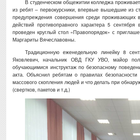
В студенческом общежитии колледжа проживает
из ребят – первокурсники, впервые вышедшие из ст
предупреждения совершения среди проживающих в
действий противоправного характера 5 сентября
проведен круглый стол «Правопорядок» с приглаш
Маргариты Вячеславовны.
Традиционную еженедельную линейку 8 сен
Яковлевич, начальник ОВД ГКУ УВО, майор пол
обучающимися инструктаж по безопасному поведени
акта. Объяснил ребятам о правилах безопасности
массового скопления людей и что делать при обнар
(свертков, пакетов и т.д.)