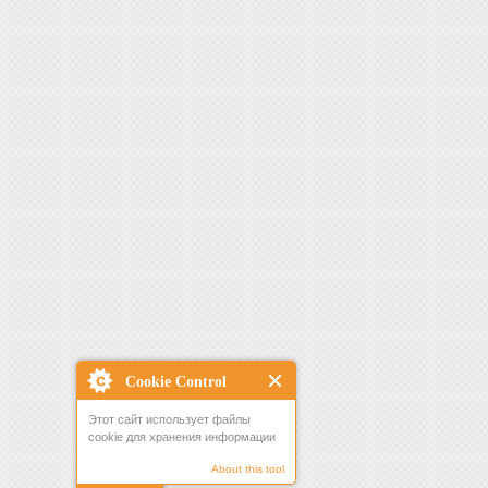
Cookie Control
Этот сайт использует файлы
cookie для хранения информации
About this tool