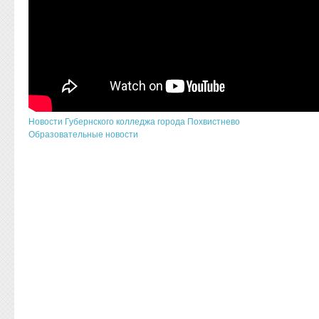
Новости Губернского колледжа города Похвистнево
Образовательные новости