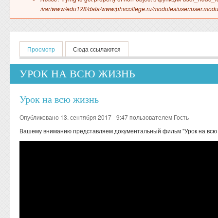
/var/www/edu128/data/www/phvcollege.ru/modules/user/user.modu
Главные вкладки
Просмотр
(активная вкладка)
Сюда ссылаются
УРОК НА ВСЮ ЖИЗНЬ
Урок на всю жизнь
Опубликовано 13. сентября 2017 - 9:47 пользователем
Гость
Вашему вниманию представляем документальный фильм "Урок на всю