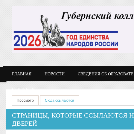
Перейти к основному содержанию
ГЛАВНАЯ
НОВОСТИ
СВЕДЕНИЯ ОБ ОБРАЗОВАТ
СТУДЕНТУ
Главные вкладки
Просмотр
Сюда ссылаются
(активная вкладка)
СТРАНИЦЫ, КОТОРЫЕ ССЫЛАЮТСЯ Н
ДВЕРЕЙ