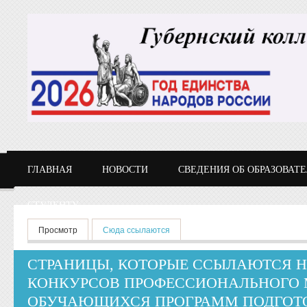
Перейти к основному содержанию
ГЛАВНАЯ
НОВОСТИ
СВЕДЕНИЯ ОБ ОБРАЗОВАТ
СТУДЕНТУ
Главные вкладки
Просмотр
Сюда ссылаются
(активная вкладка)
СТРАНИЦЫ, КОТОРЫЕ ССЫЛАЮТСЯ Н
КОНКУРСОВ ПРОФЕССИОНАЛЬНОГО 
ОБУЧАЮЩИХСЯ ПРОГРАММ ПОДГОТ