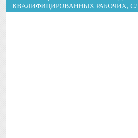
КВАЛИФИЦИРОВАННЫХ РАБОЧИХ, 