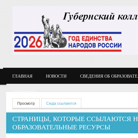
Перейти к основному содержанию
ГЛАВНАЯ
НОВОСТИ
СВЕДЕНИЯ ОБ ОБРАЗОВАТ
СТУДЕНТУ
Главные вкладки
Просмотр
Сюда ссылаются
(активная вкладка)
СТРАНИЦЫ, КОТОРЫЕ ССЫЛАЮТСЯ 
ОБРАЗОВАТЕЛЬНЫЕ РЕСУРСЫ