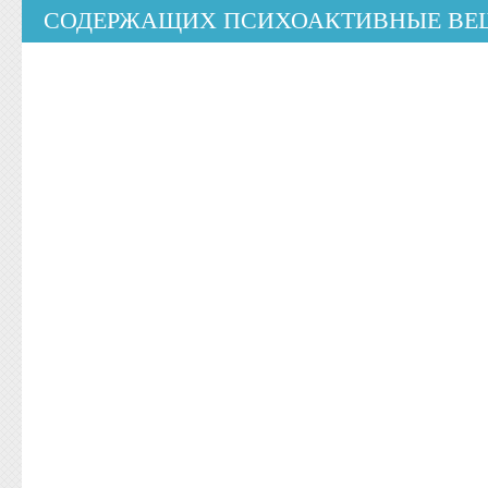
СОДЕРЖАЩИХ ПСИХОАКТИВНЫЕ ВЕЩ