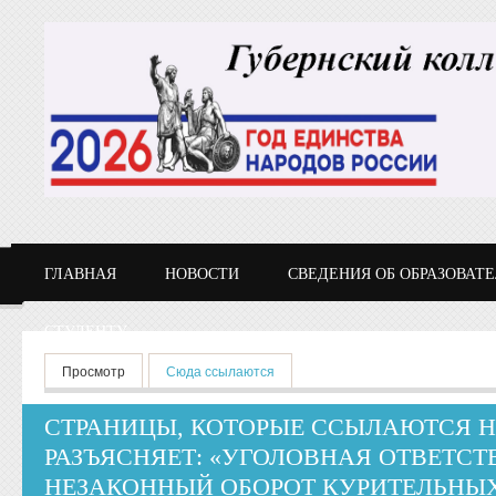
Перейти к основному содержанию
ГЛАВНАЯ
НОВОСТИ
СВЕДЕНИЯ ОБ ОБРАЗОВАТ
СТУДЕНТУ
Главные вкладки
Просмотр
Сюда ссылаются
(активная вкладка)
СТРАНИЦЫ, КОТОРЫЕ ССЫЛАЮТСЯ Н
РАЗЪЯСНЯЕТ: «УГОЛОВНАЯ ОТВЕТСТ
НЕЗАКОННЫЙ ОБОРОТ КУРИТЕЛЬНЫХ