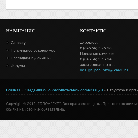
НАВИГАЦИЯ
КОНТАКТЫ
Директор:
Glossary
8 (846 56) 2-25-98
Популярное содержимое
Приемная комиссия:
Последние публикации
8 (846 56) 2-16-94
электронная почта:
Форумы
svu_gk_poo_phv@63edu.ru
Главная
»
Сведения об образовательной организации
»
Структура и орг
Вы здесь
Copyright © 2013. ГБПОУ "ГКП". Все права защищены. При копировании м
ссылка на источник обязательна.