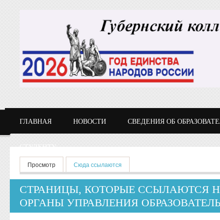
Перейти к основному содержанию
ГЛАВНАЯ
НОВОСТИ
СВЕДЕНИЯ ОБ ОБРАЗОВАТ
СТУДЕНТУ
Главные вкладки
Просмотр
Сюда ссылаются
(активная вкладка)
СТРАНИЦЫ, КОТОРЫЕ ССЫЛАЮТСЯ Н
ОРГАНЫ УПРАВЛЕНИЯ ОБРАЗОВАТЕЛ