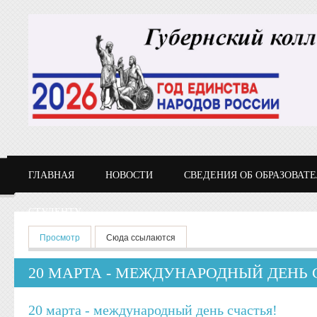
Перейти к основному содержанию
ГЛАВНАЯ
НОВОСТИ
СВЕДЕНИЯ ОБ ОБРАЗОВАТ
СТУДЕНТУ
Главные вкладки
Просмотр
(активная вкладка)
Сюда ссылаются
20 МАРТА - МЕЖДУНАРОДНЫЙ ДЕНЬ 
20 марта - международный день счастья!