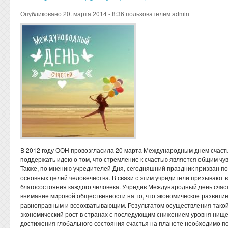
Опубликовано 20. марта 2014 - 8:36 пользователем
admin
В 2012 году ООН провозгласила 20 марта Международным днем счастья (
поддержать идею о том, что стремление к счастью является общим чу
Также, по мнению учредителей Дня, сегодняшний праздник призван пок
основных целей человечества. В связи с этим учредители призывают 
благосостояния каждого человека. Учредив Международный день счас
внимание мировой общественности на то, что экономическое развити
равноправным и всеохватывающим. Результатом осуществления такой
экономический рост в странах с последующим снижением уровня нищет
достижения глобального состояния счастья на планете необходимо п