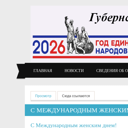
Перейти к основному содержанию
ГЛАВНАЯ
НОВОСТИ
СВЕДЕНИЯ ОБ 
Главные вкладки
Просмотр
(активная вкладка)
Сюда ссылаются
С МЕЖДУНАРОДНЫМ ЖЕНСКИ
С Международным женским днем!