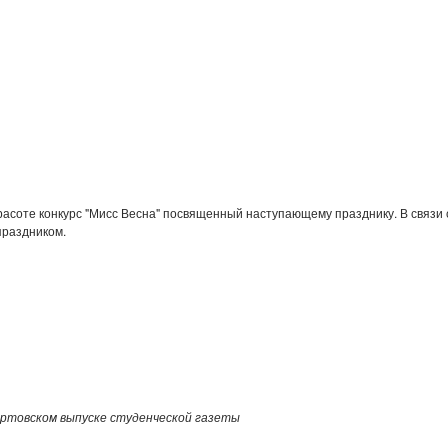
асоте конкурс "Мисс Весна" посвященный наступающему празднику. В связи 
праздником.
артовском выпуске студенческой газеты