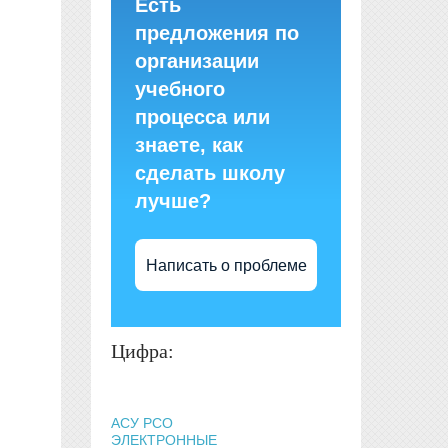
Есть
предложения по
организации
учебного
процесса или
знаете, как
сделать школу
лучше?
Написать о проблеме
Цифра:
АСУ РСО
ЭЛЕКТРОННЫЕ