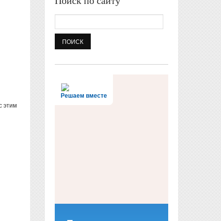
Поиск по сайту
Поиск
Решаем вместе
с этим