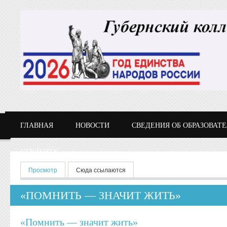
Перейти к основному содержанию
ГЛАВНАЯ
НОВОСТИ
СВЕДЕНИЯ ОБ ОБРАЗОВАТ
СТУДЕНТУ
Главные вкладки
Просмотр
(активная вкладка)
Сюда ссылаются
«ПОМНИТЬ — ЗНАЧИТ ЖИТЬ»
«Помнить — значит жить»