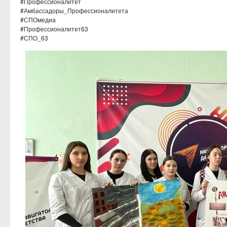
#Профессионалитет
#Амбассадоры_Профессионалитета
#СПОмедиа
#Профессионалитет63
#СПО_63