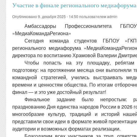
Участие в финале регионального медиафорум
Опубликовано 9. декабря 2025 - 14:50 пользователем
admin
Амбассадоры Профессионалитета Г
«МедиаКомандаРегиона»
Сегодня команда студентов ГБПОУ «ГКП
регионального медиафорума «МедиаКомандаРегион
директора по воспитанию Храмовой Валерии Дмитри
Чтобы попасть на эту площадку, ребятам 
подготовку: на протяжении месяца они выполняли т
командной стратегией, учились выстраивать мед
времени и ценностям общества. По итогам отборочн
финал — и это уже достойный результат!
Финальное задание было непростым: ра
празднованию Дня единства народов России в 2026 
многообразие культур, традиций и историй наше
представили свои идеи в формате живой презентации,
аудитории и возможных форматах реализации.
Благодарим всех участников за труд, ответст