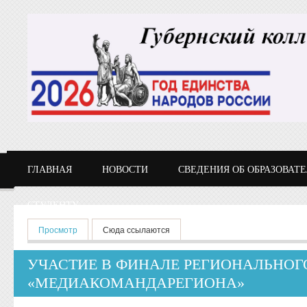
Перейти к основному содержанию
ГЛАВНАЯ
НОВОСТИ
СВЕДЕНИЯ ОБ ОБРАЗОВАТ
СТУДЕНТУ
Главные вкладки
Просмотр
(активная вкладка)
Сюда ссылаются
УЧАСТИЕ В ФИНАЛЕ РЕГИОНАЛЬНО
«МЕДИАКОМАНДАРЕГИОНА»