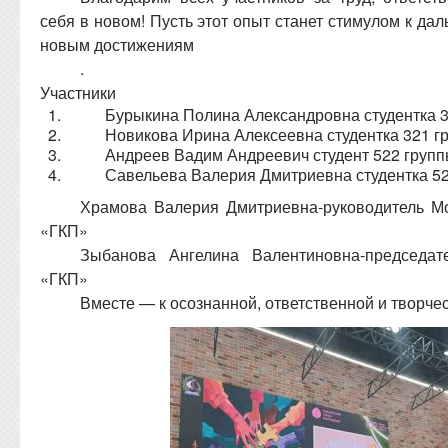
себя в новом! Пусть этот опыт станет стимулом к да
новым достижениям
.
Участники
Бурыкина Полина Александровна студентка 
Новикова Ирина Алексеевна студентка 321 г
Андреев Вадим Андреевич студент 522 груп
Савельева Валерия Дмитриевна студентка 5
Храмова Валерия Дмитриевна-руководитель 
«ГКП»
Зыбанова Ангелина Валентиновна-председа
«ГКП»
Вместе — к осознанной, ответственной и творче