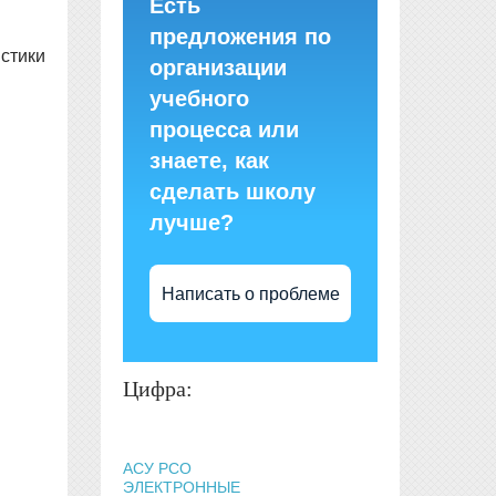
Есть
предложения по
стики
организации
учебного
процесса или
знаете, как
сделать школу
лучше?
Написать о проблеме
Цифра:
АСУ РСО
ЭЛЕКТРОННЫЕ