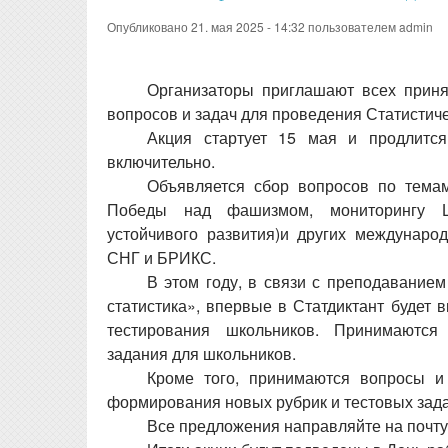
Опубликовано 21. мая 2025 - 14:32 пользователем
admin
Организаторы приглашают всех приня
вопросов и задач для проведения Статистиче
Акция стартует 15 мая и продлитс
включительно.
Объявляется сбор вопросов по тема
Победы над фашизмом, мониторингу Ц
устойчивого развития)и других междунаро
СНГ и БРИКС.
В этом году, в связи с преподавание
статистика», впервые в Статдиктант будет 
тестирования школьников. Принимаютс
задания для школьников.
Кроме того, принимаются вопросы и
формирования новых рубрик и тестовых зада
Все предложения направляйте на почт