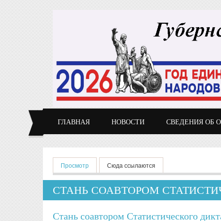
Перейти к основному содержанию
ГЛАВНАЯ
НОВОСТИ
СВЕДЕНИЯ ОБ 
Главные вкладки
Просмотр
(активная вкладка)
Сюда ссылаются
СТАНЬ СОАВТОРОМ СТАТИСТИЧ
Стань соавтором Статистического дикт