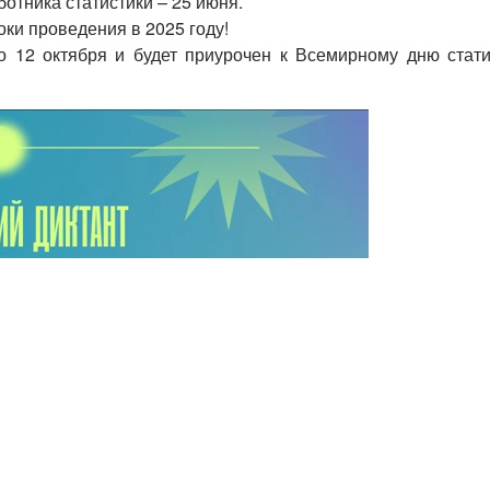
ботника статистики – 25 июня.
и проведения в 2025 году!
по 12 октября и будет приурочен к Всемирному дню стати