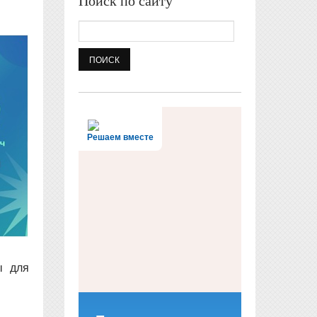
Поиск по сайту
Поиск
Решаем вместе
ы для