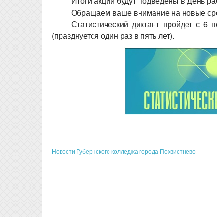
Итоги акции будут подведены в День ра
Обращаем ваше внимание на новые срок
Статистический диктант пройдет с 6 
(празднуется один раз в пять лет).
Новости Губернского колледжа города Похвистнево