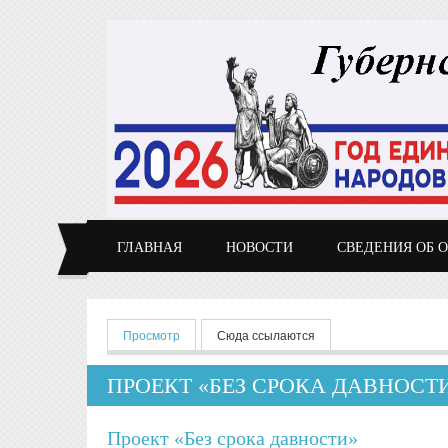
Перейти к основному содержанию
ГЛАВНАЯ
НОВОСТИ
СВЕДЕНИЯ ОБ 
Главные вкладки
Просмотр
(активная вкладка)
Сюда ссылаются
ПРОЕКТ «БЕЗ СРОКА ДАВНОСТ
Проект «Без срока давности»