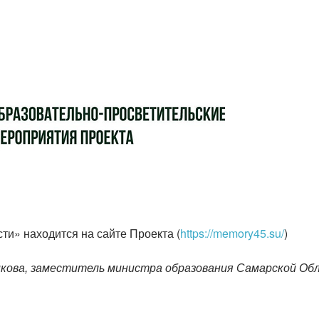
ти» находится на сайте Проекта (
https://memory45.su/
)
икова, заместитель министра образования Самарской Об