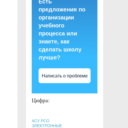
Есть
предложения по
организации
учебного
процесса или
знаете, как
сделать школу
лучше?
Написать о проблеме
Цифра:
АСУ РСО
ЭЛЕКТРОННЫЕ