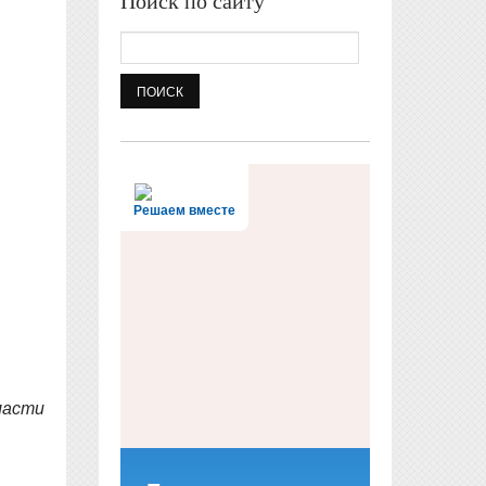
Поиск по сайту
Поиск
Решаем вместе
ласти