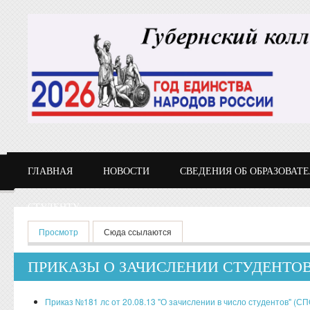
Перейти к основному содержанию
ГЛАВНАЯ
НОВОСТИ
СВЕДЕНИЯ ОБ ОБРАЗОВАТ
СТУДЕНТУ
Главные вкладки
Просмотр
(активная вкладка)
Сюда ссылаются
ПРИКАЗЫ О ЗАЧИСЛЕНИИ СТУДЕНТО
Приказ №181 лс от 20.08.13 "О зачислении в число студентов" (СП