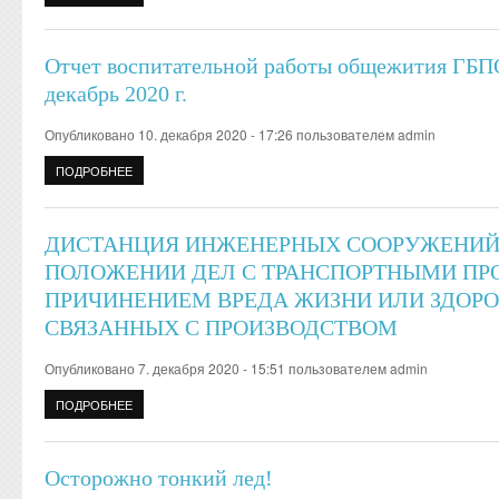
Отчет воспитательной работы общежития ГБПО
декабрь 2020 г.
Опубликовано 10. декабря 2020 - 17:26 пользователем
admin
ПОДРОБНЕЕ
О ОТЧЕТ ВОСПИТАТЕЛЬНОЙ РАБОТЫ ОБЩЕЖИТИЯ ГБПОУ «ГК
ДИСТАНЦИЯ ИНЖЕНЕРНЫХ СООРУЖЕНИЙ
ПОЛОЖЕНИИ ДЕЛ С ТРАНСПОРТНЫМИ П
ПРИЧИНЕНИЕМ ВРЕДА ЖИЗНИ ИЛИ ЗДОРО
СВЯЗАННЫХ С ПРОИЗВОДСТВОМ
Опубликовано 7. декабря 2020 - 15:51 пользователем
admin
ПОДРОБНЕЕ
О ДИСТАНЦИЯ ИНЖЕНЕРНЫХ СООРУЖЕНИЙ ИНФОРМИРУЕТ
ЖИЗНИ ИЛИ ЗДОРОВЬЮ ГРАЖДАН, НЕ СВЯЗАННЫХ С ПРО
Осторожно тонкий лед!