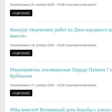
Опубликовано 20. ноября 2020 - 15:48 пользователем
admin
ПОДРОБНЕЕ
О ОСТОРОЖНО ТОНКИЙ ЛЕД!
Конкурс творческих работ ко Дню народного е
вместе»
Опубликовано 16. ноября 2020 - 16:40 пользователем
admin
ПОДРОБНЕЕ
О КОНКУРС ТВОРЧЕСКИХ РАБОТ КО ДНЮ НАРОДНОГО ЕДИН
Мероприятия, посвященные Параду Памяти 7 но
Куйбышев
Опубликовано 10. ноября 2020 - 14:33 пользователем
admin
ПОДРОБНЕЕ
О МЕРОПРИЯТИЯ, ПОСВЯЩЕННЫЕ ПАРАДУ ПАМЯТИ 7 НОЯБР
#Мы вместе# Всемирный день борьбы с раком 