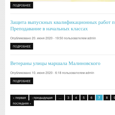
ПОДРОБНЕЕ
О С ДНЕМ УЧИТЕЛЯ!
Защита выпускных квалификационных работ по
Преподавание в начальных классах
Опубликовано 20. июня 2020 - 19:50 пользователем
admin
ПОДРОБНЕЕ
О ЗАЩИТА ВЫПУСКНЫХ КВАЛИФИКАЦИОННЫХ РАБОТ ПО СП
Ветераны улицы маршала Малиновского
Опубликовано 10. июня 2020 - 6:18 пользователем
admin
ПОДРОБНЕЕ
О ВЕТЕРАНЫ УЛИЦЫ МАРШАЛА МАЛИНОВСКОГО
Страницы
« первая
‹ предыдущая
…
3
4
5
6
7
8
последняя »