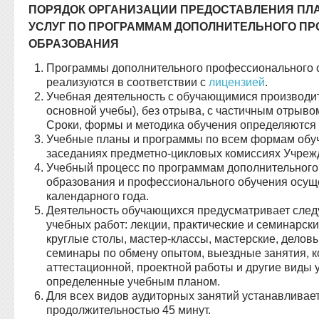
ПОРЯДОК ОРГАНИЗАЦИИ ПРЕДОСТАВЛЕНИЯ ПЛ
УСЛУГ ПО ПРОГРАММАМ ДОПОЛНИТЕЛЬНОГО П
ОБРАЗОВАНИЯ
Программы дополнительного профессионального 
реализуются в соответствии с
лицензией
.
Учебная деятельность с обучающимися производит
основной учебы), без отрыва, с частичным отрыво
Сроки, формы и методика обучения определяются
Учебные планы и программы по всем формам обу
заседаниях предметно-цикловых комиссиях Учреж
Учебный процесс по программам дополнительног
образования и профессионального обучения осуще
календарного года.
Деятельность обучающихся предусматривает след
учебных работ: лекции, практические и семинарск
круглые столы, мастер-классы, мастерские, деловы
семинары по обмену опытом, выездные занятия, к
аттестационной, проектной работы и другие виды 
определенные учебным планом.
Для всех видов аудиторных занятий устанавливае
продолжительностью 45 минут.