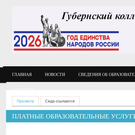
Перейти к основному содержанию
ГЛАВНАЯ
НОВОСТИ
СВЕДЕНИЯ ОБ ОБРАЗОВАТ
СТУДЕНТУ
Главные вкладки
Просмотр
(активная вкладка)
Сюда ссылаются
ПЛАТНЫЕ ОБРАЗОВАТЕЛЬНЫЕ УСЛУГ