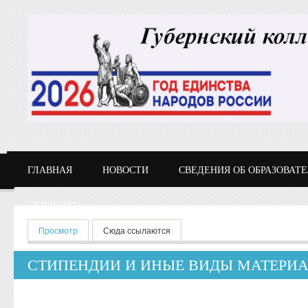
Перейти к основному содержанию
ГЛАВНАЯ
НОВОСТИ
СВЕДЕНИЯ ОБ ОБРАЗОВАТ
СТУДЕНТУ
Главные вкладки
Просмотр
(активная вкладка)
Сюда ссылаются
СТИПЕНДИИ И ИНЫЕ ВИДЫ МАТЕРИ