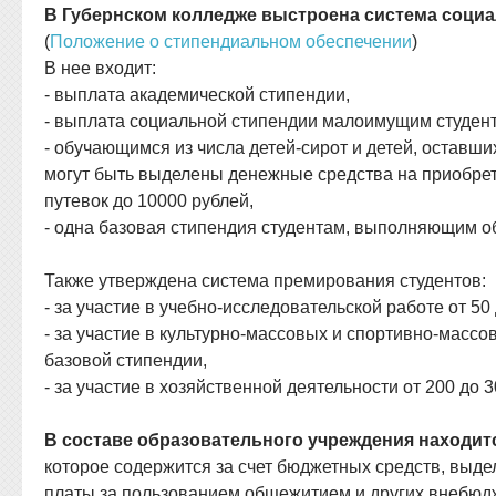
В Губернском колледже выстроена система соци
(
Положение о стипендиальном обеспечении
)
В нее входит:
- выплата академической стипендии,
- выплата социальной стипендии малоимущим студен
- обучающимся из числа детей-сирот и детей, оставши
могут быть выделены денежные средства на приобрет
путевок до 10000 рублей,
- одна базовая стипендия студентам, выполняющим об
Также утверждена система премирования студентов:
- за участие в учебно-исследовательской работе от 50
- за участие в культурно-массовых и спортивно-масс
базовой стипендии,
- за участие в хозяйственной деятельности от 200 до
В составе образовательного учреждения находит
которое содержится за счет бюджетных средств, выд
платы за пользованием общежитием и других внебюд