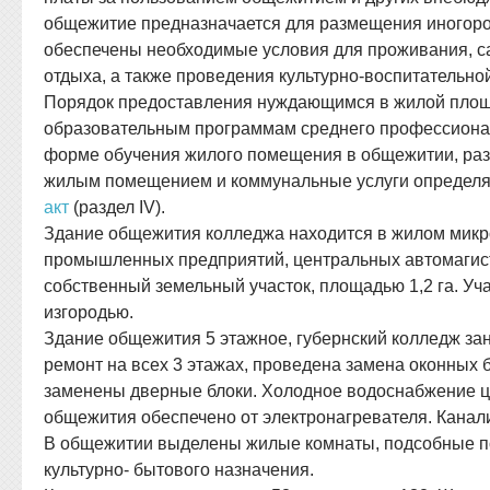
общежитие предназначается для размещения иногоро
обеспечены необходимые условия для проживания, с
отдыха, а также проведения культурно-воспитательно
Порядок предоставления нуждающимся в жилой пло
образовательным программам среднего профессионал
форме обучения жилого помещения в общежитии, раз
жилым помещением и коммунальные услуги определя
акт
(раздел IV).
Здание общежития колледжа находится в жилом микр
промышленных предприятий, центральных автомагис
собственный земельный участок, площадью 1,2 га. Уч
изгородью.
Здание общежития 5 этажное, губернский колледж за
ремонт на всех 3 этажах, проведена замена оконных б
заменены дверные блоки. Холодное водоснабжение ц
общежития обеспечено от электронагревателя. Канал
В общежитии выделены жилые комнаты, подсобные 
культурно- бытового назначения.