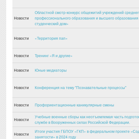
Областной смотр-конкурс общежитий учреждений среднег
Новости
профессионального образования и высшего образовани
студенческий дом»
Новости
«Территория пап»
Новости
Тренинг «Я и другие»
Новости
Юные медиаторы
Новости
Конференция на тему "Познавательные процессы"
Новости
Профориентационные каникулярные смены
Учебные военные сборы как неотъемлемая часть подготов
Новости
службе в Вооруженных силах Российской Федерации.
Итоги участия ГБПОУ «ГКП» в федеральном проекте «Со
Новости
занятости» в 2024 году