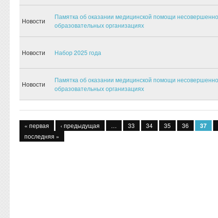
Памятка об оказании медицинской помощи несовершенно
Новости
образовательных организациях
Новости
Набор 2025 года
Памятка об оказании медицинской помощи несовершенно
Новости
образовательных организациях
Страницы
« первая
‹ предыдущая
…
33
34
35
36
37
последняя »