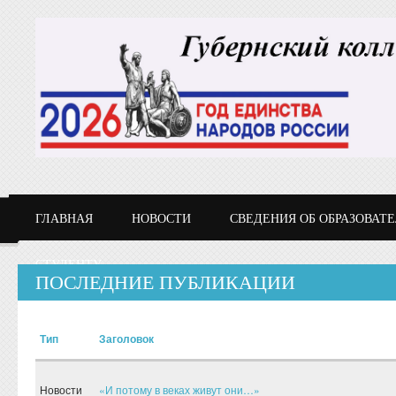
Перейти к основному содержанию
ГЛАВНАЯ
НОВОСТИ
СВЕДЕНИЯ ОБ ОБРАЗОВАТ
СТУДЕНТУ
ПОСЛЕДНИЕ ПУБЛИКАЦИИ
Тип
Заголовок
Новости
«И потому в веках живут они…»