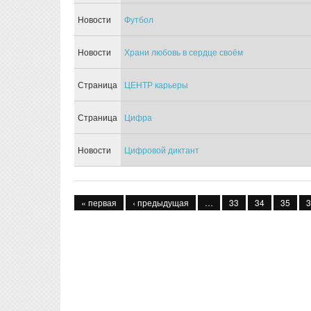
Новости
Футбол
Новости
Храни любовь в сердце своём
Страница
ЦЕНТР карьеры
Страница
Цифра
Новости
Цифровой диктант
Страницы
« первая
‹ предыдущая
…
33
34
35
3