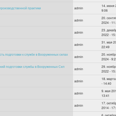
14. июня 
производственной практики
admin
9:06
20. сентя
admin
2024 - 11
23. декаб
admin
2022 - 15
31. мая 2
admin
22:49
ть подготовки к службе в Вооруженных силах
20. ноябр
admin
2024 - 9:
ний подготовки службы в Вооруженных Сил
29. ноябр
admin
2022 - 15
18. марта
admin
- 14:40
9. мая 20
admin
13:41
17. октяб
admin
2014 - 17
6. октябр