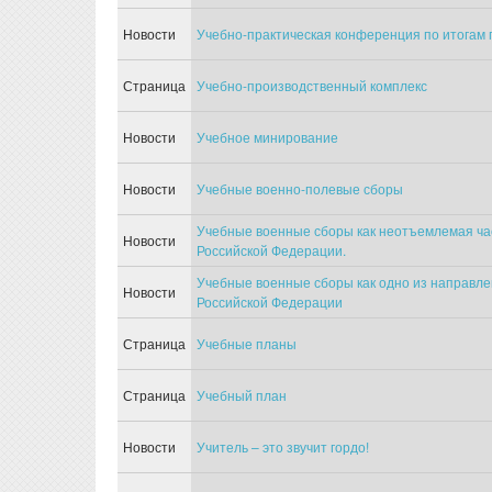
Новости
Учебно-практическая конференция по итогам 
Страница
Учебно-производственный комплекс
Новости
Учебное минирование
Новости
Учебные военно-полевые сборы
Учебные военные сборы как неотъемлемая час
Новости
Российской Федерации.
Учебные военные сборы как одно из направле
Новости
Российской Федерации
Страница
Учебные планы
Страница
Учебный план
Новости
Учитель – это звучит гордо!