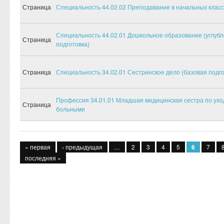
Страница
Специальность 44.02.02 Преподавание в начальных клас
Специальность 44.02.01 Дошкольное образование (углуб
Страница
подготовка)
Страница
Специальность 34.02.01 Сестринское дело (базовая подго
Профессия 34.01.01 Младшая медицинская сестра по ухо
Страница
больными
Страницы
« первая
‹ предыдущая
…
2
3
4
5
6
7
последняя »