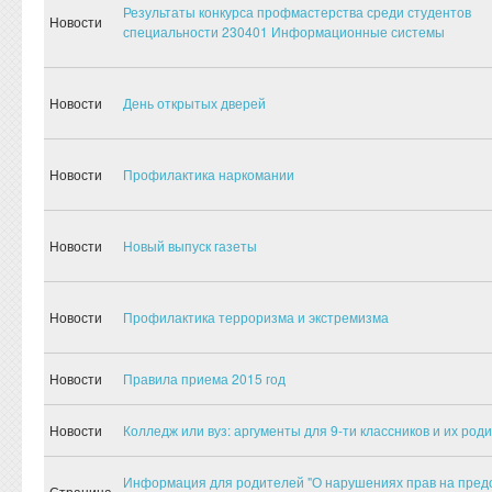
Результаты конкурса профмастерства среди студентов
Новости
специальности 230401 Информационные системы
Новости
День открытых дверей
Новости
Профилактика наркомании
Новости
Новый выпуск газеты
Новости
Профилактика терроризма и экстремизма
Новости
Правила приема 2015 год
Новости
Колледж или вуз: аргументы для 9-ти классников и их род
Информация для родителей "О нарушениях прав на пред
Страница